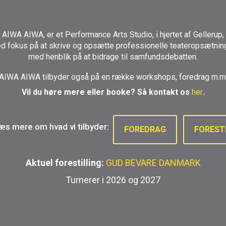
AIWA AIWA, er et Performance Arts Studio, i hjertet af Gellerup,
d fokus på at skrive og opsætte professionelle teateropsætning
med henblik på at bidrage til samfundsdebatten.
AIWA AIWA tilbyder også på en række workshops, foredrag m.m
Vil du høre mere eller booke? Så kontakt os
her
.
læs mere om hvad vi tilbyder:
FOREDRAG
FOREST
Aktuel forestilling:
GUD BEVARE DANMARK
Turnerer i 2026 og 2027