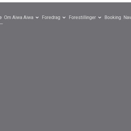
e
Om Aiwa Aiwa
Foredrag
Forestillinger
Booking
Nav